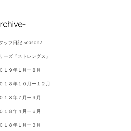
Archive-
タッフ日記 Season2
リーズ『ストレングス』
０１９年１月ー８月
０１８年１０月ー１２月
０１８年７月ー９月
０１８年４月ー６月
０１８年１月ー３月