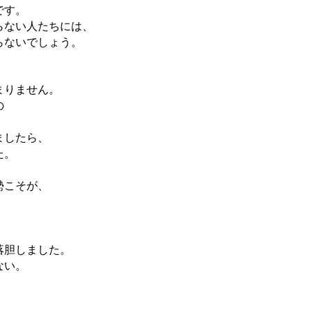
です。
らない人たちには、
らないでしょう。
まりません。
の
ましたら、
た。
勢こそが、
、
落胆しました。
ない。