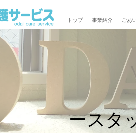
トップ
事業紹介
ごあ
ー​スタ