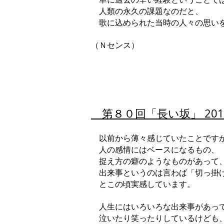
人類の永久の課題なのだと、
歌に込められた当時の人々の思い
（Ｎセンス）
第
８０回「長い坂」 2019.
以前から薄々感じていたことです
人の感情にはベースになるもの、
捉え方の癖のようなものがあって
出来事というのは言わば「切っ掛
とこの頃実感しています。
人生にはいろいろな出来事があっ
泣いたり笑ったりしているけども