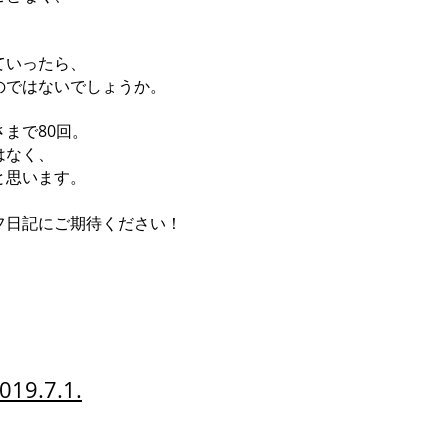
。
ていったら、
ではないでしょうか。
まで80回。
はなく、
と思います。
日記にご期待ください！
.7.1.