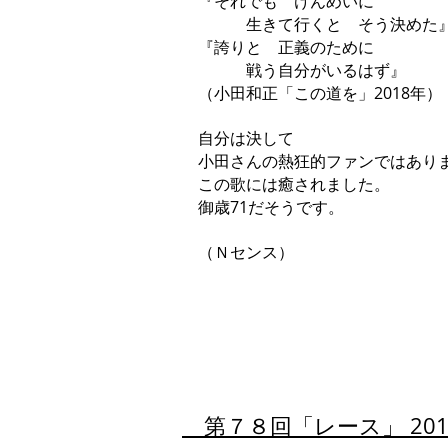
『それでも けんめいに
生きて行くと そう決めた
『誇りと 正義のために
戦う自分がいるはず』
（小田和正「この道を」2018年）
自分は決して
小田さんの熱狂的ファンではあり
この歌には癒されました。
御歳71だそうです。
（Ｎセンス）
第７８回「レース」 2019.