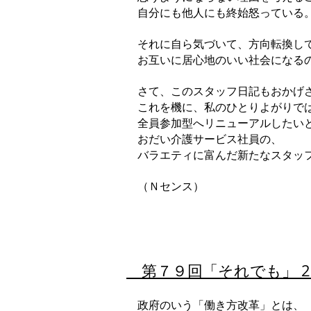
自分にも他人にも終始怒っている
それに自ら気づいて、方向転換し
お互いに居心地のいい社会になるの
さて、このスタッフ日記もおかげさ
これを機に、私のひとりよがりで
全員参加型へリニューアルしたい
おだい介護サービス社員の、
バラエティに富んだ新たなスタッフ
（Ｎセンス）
第７９回「それでも」 2019
政府のいう「働き方改革」とは、