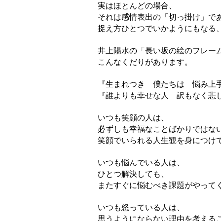
実はほとんどの場合、
それは感情表出の「切っ掛け」で
捉え方ひとつでいかようにもなる
井上陽水の「長い坂の絵のフレー
こんなくだりがあります。
『生まれつき 僕たちは 悩み上
『誰よりも幸せな人 訳もなく悲
いつも笑顔の人は、
必ずしも幸福なことばかりではな
笑顔でいられる人生観を身につけ
いつも悩んでいる人は、
ひとつ解決しても、
またすぐに悩むべき課題がやって
いつも怒っている人は、
思うようにならない理由を考える