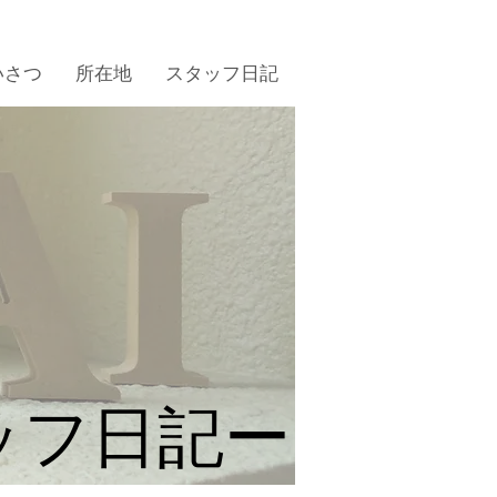
いさつ
所在地
スタッフ日記
ッフ日記ー