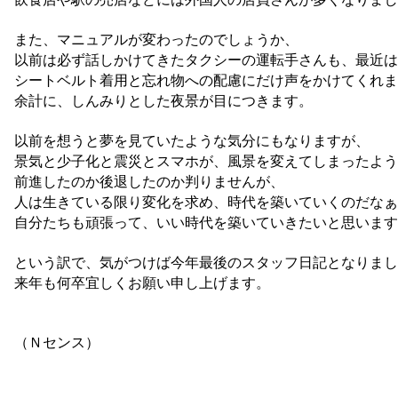
また、マニュアルが変わったのでしょうか、
以前は必ず話しかけてきたタクシーの運転手さんも、最近は
シートベルト着用と忘れ物への配慮にだけ声をかけてくれま
余計に、しんみりとした夜景が目につきます。
以前を想うと夢を見ていたような気分にもなりますが、
景気と少子化と震災とスマホが、風景を変えてしまったよう
前進したのか後退したのか判りませんが、
人は生きている限り変化を求め、時代を築いていくのだなぁ
自分たちも頑張って、いい時代を築いていきたいと思います
という訳で、気がつけば今年最後のスタッフ日記となりまし
来年も何卒宜しくお願い申し上げます。
（Ｎセンス）