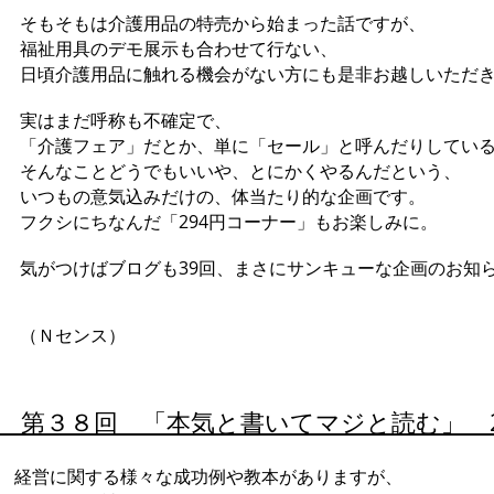
そもそもは介護用品の特売から始まった話ですが、
福祉用具のデモ展示も合わせて行ない、
日頃介護用品に触れる機会がない方にも是非お越しいただき
実はまだ呼称も不確定で、
「介護フェア」だとか、単に「セール」と呼んだりしている
そんなことどうでもいいや、とにかくやるんだという、
いつもの意気込みだけの、体当たり的な企画です。
フクシにちなんだ「294円コーナー」もお楽しみに。
気がつけばブログも39回、まさにサンキューな企画のお知
（Ｎセンス）
第３８回 「本気と書いてマジと読む」 201
経営に関する様々な成功例や教本がありますが、