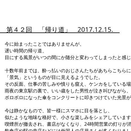
第４２回 「帰り道」 2017.12.15.
今に始まったことではありませんが、
遅い時間の帰り道、
目にする風景がいつの間にか随分と変わってしまったと感じ
十数年前までは、酔っ払いのおじさんたちがあちらこちらに
「景気」というものが目に見えるようでした。
その反面、仕事の苦しみや憤りも窺え、ケンカをしている場
雨夜の東京駅の裏で、いい歳をした男性が泣き叫びながら、
ボロボロになった傘をコンクリートに叩きつけていた光景が
今は静かなもので、皆一様にスマホに目を落とし、
似たような地味な格好で、小さな楽しみをシェアしています
喫煙所が撤去され、書店がなくなり、24時間営業の灯りが
飲食店や駅の売店などには外国人の店員さんが多くなりまし