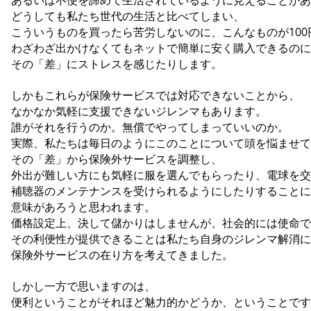
あるいは不便を諦めて生活されているように見えることがあ
どうしても私たち世代の生活と比べてしまい、
こういうものを買ったら苦労しないのに、こんなものが100
わざわざ出かけなくてもネットで簡単に安く購入できるのに
その「差」にストレスを感じたりします。
しかもこれらが保険サービスでは対応できないことから、
なかなか気軽に支援できないジレンマもあります。
誰がそれを行うのか。無償でやってしまっていいのか。
実際、私たちは毎日のようにこのことについて頭を悩ませて
その「差」から保険外サービスを調整し、
外出が難しい方にも気軽に服を選んでもらったり、電球を交
補聴器のメンテナンスを受けられるようにしたりすることに
意味があろうと思われます。
価格設定上、決して儲かりはしませんが、社会的には使命で
その利便性が提供できることは私たち自身のジレンマ解消
保険外サービスの在り方を考えてきました。
しかし一方で思いますのは、
便利ということがそれほど魅力的かどうか、ということです