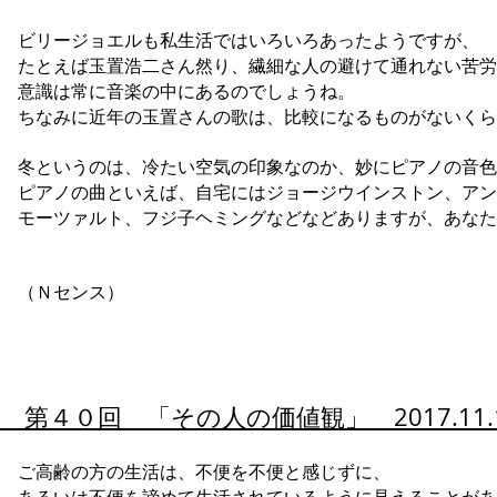
ビリージョエルも私生活ではいろいろあったようですが、
たとえば玉置浩二さん然り、繊細な人の避けて通れない苦労
意識は常に音楽の中にあるのでしょうね。
ちなみに近年の玉置さんの歌は、比較になるものがないくら
冬というのは、冷たい空気の印象なのか、妙にピアノの音色
ピアノの曲といえば、自宅にはジョージウインストン、アン
モーツァルト、フジ子ヘミングなどなどありますが、あなた
（Ｎセンス）
第４０回 「その人の価値観」 2017.11.
ご高齢の方の生活は、不便を不便と感じずに、