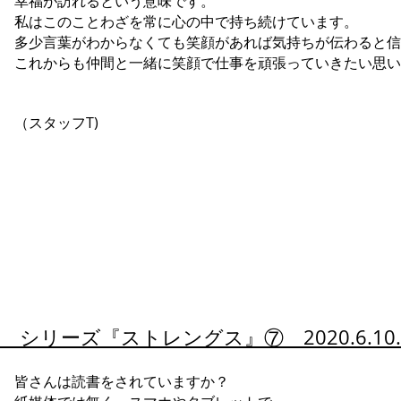
幸福が訪れるという意味です。
私はこのことわざを常に心の中で持ち続けています。
多少言葉がわからなくても笑顔があれば気持ちが伝わると信
これからも仲間と一緒に笑顔で仕事を頑張っていきたい思い
（スタッフT)
シリーズ『
ストレングス』⑦ 2020.6.1
皆さんは読書をされていますか？