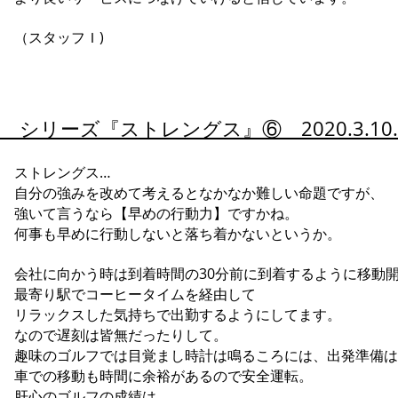
（スタッフＩ)
シリーズ『
ストレングス』⑥ 2020.3.1
ストレングス…
自分の強みを改めて考えるとなかなか難しい命題ですが、
強いて言うなら【早めの行動力】ですかね。
何事も早めに行動しないと落ち着かないというか。
会社に向かう時は到着時間の30分前に到着するように移動
最寄り駅でコーヒータイムを経由して
リラックスした気持ちで出勤するようにしてます。
なので遅刻は皆無だったりして。
趣味のゴルフでは目覚まし時計は鳴るころには、出発準備は
車での移動も時間に余裕があるので安全運転。
肝心のゴルフの成績は