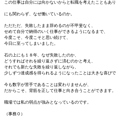
この仕事は自分には向かないからと転職を考えたこともあり
にも関わらず、なぜ働いているのか。
ただただ、失敗したまま辞めるのが不甲斐なく、
せめて自分で納得のいく仕事ができるようになるまで、
今度こそ、今度こそと思い続けて、
今日に至ってしまいました。
石の上にも１８年、なぜ失敗したのか、
どうすればそれを繰り返さずに済むのかと考え、
それでも新たな失敗を繰り返しながら、
少しずつ達成感を得られるようになったことは大きな喜びで
今も数字が苦手であることは変わりませんが、
だからこそ、背筋を正して仕事と向き合うことができます。
職場では私の弱点が強みとなっているのです。
（事務Ｏ）