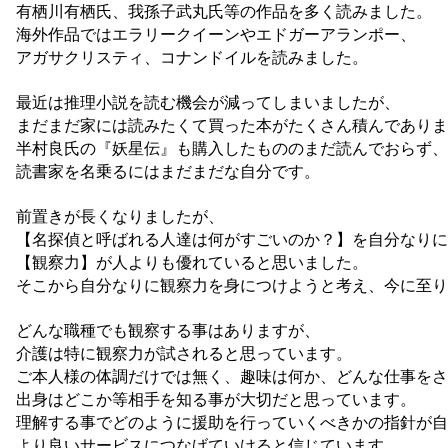
有栖川有栖氏、我孫子武丸氏等の作品を多く読みました。
海外作品ではエラリークイーンやエドガーアランポー、
アガサクリスティ、コナンドイルを読みました。
最近は推理小説を読む機会が減ってしまいましたが、
まだまだ家には読みたくて買った本がたくさん積んでありま
半村良氏の『妖星伝』も購入したもののまだ読んでおらず、
読書家を名乗るにはまだまだな自分です。
前置きが長くなりましたが、
【名探偵と呼ばれる人達は何がすごいのか？】を自分なりに
【観察力】が人よりも優れていると思いました。
そこから自分なりに観察力を身につけようと考え、今に至り
どんな職種でも観察する事はありますが、
介護は特に観察力が試されると思っています。
ご本人様の体調だけでは無く、趣味は何か、どんな仕事をさ
出身はどこか等相手を知る事が大切だと思っています。
理解する事でどのように援助を行っていくべきかの指針が自
より良いサービスにつなげていけると信じています。