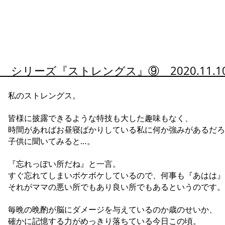
シリーズ『
ストレングス』⑨ 2020.11.
私のストレングス。
皆様に披露できるような特技も大した趣味もなく、
時間があればお昼寝ばかりしている私に何か強みがあるだろ
子供に聞いてみると…。
『忘れっぽい所だね』と一言。
すぐ忘れてしまいボケボケしているので、何事も『あはは』
それがママの悪い所でもあり良い所でもあるというのです。
毎晩の晩酌が脳にダメージを与えているのか歳のせいか、
確かに記憶する力がめっきり落ちている今日この頃。