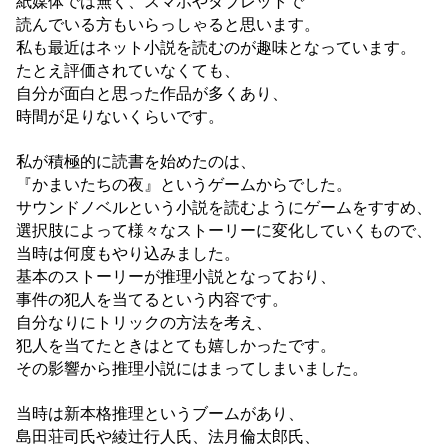
紙媒体では無く、スマホやタブレットで
読んでいる方もいらっしゃると思います。
私も最近はネット小説を読むのが趣味となっています。
たとえ評価されていなくても、
自分が面白と思った作品が多くあり、
時間が足りないくらいです。
私が積極的に読書を始めたのは、
『かまいたちの夜』というゲームからでした。
サウンドノベルという小説を読むようにゲームをすすめ、
選択肢によって様々なストーリーに変化していくもので、
当時は何度もやり込みました。
基本のストーリーが推理小説となっており、
事件の犯人を当てるという内容です。
自分なりにトリックの方法を考え、
犯人を当てたときはとても嬉しかったです。
その影響から推理小説にはまってしまいました。
当時は新本格推理というブームがあり、
島田荘司氏や綾辻行人氏、法月倫太郎氏、