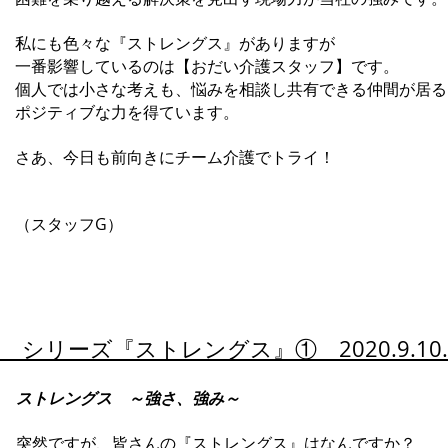
私にも色々な『ストレングス』がありますが
一番影響しているのは【おだい介護スタッフ】です。
個人では小さな考えも、悩みを相談し共有できる仲間が居る
ポジティブな力を得ています。
さあ、今日も前向きにチーム介護でトライ！
​ （スタッフG）​
シリーズ『
ストレングス』① 2020.9.1
ストレングス ～強さ、強み～
突然ですが、皆さんの『ストレングス』はなんですか？